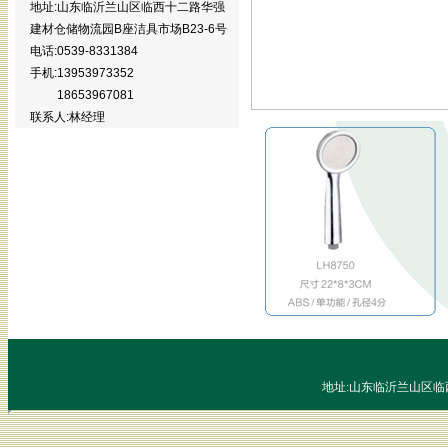
地址:山东临沂兰山区临西十二路华强
建材仓储物流园B座洁具市场B23-6号
电话:0539-8331384
手机:13953973352
18653967081
联系人:林经理
地址:山东临沂兰山区临西十二路