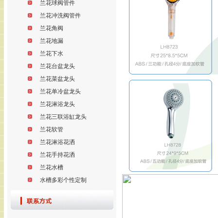
兰花球阀管件
兰花冲洗阀管件
兰花角阀
兰花地漏
兰花下水
兰花台盆龙头
兰花菜盆龙头
兰花单冷盆龙头
兰花淋浴龙头
兰花三联浴缸龙头
兰花软管
兰花淋浴花洒
兰花手持花洒
兰花水槽
水槽多彩个性定制